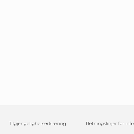
Tilgjengelighetserklæring
Retningslinjer for in