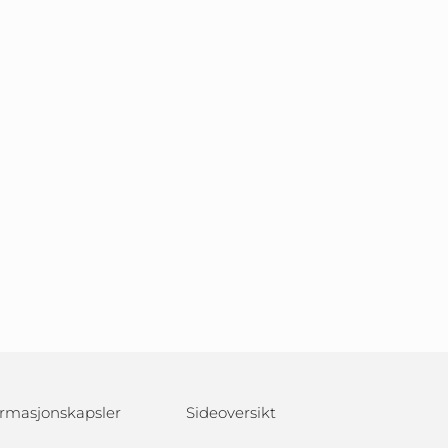
formasjonskapsler
Sideoversikt