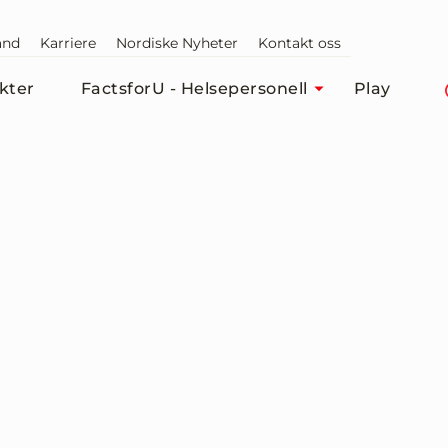
and
Karriere
Nordiske Nyheter
Kontakt oss
kter
FactsforU - Helsepersonell
Play