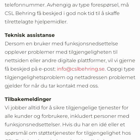
telefonnummer. Avhengig av type forespørsel, må
CSL Behring få beskjed i god nok tid til å skaffe
tilrettelagte hjelpemidler.
Teknisk assistanse
Dersom en bruker med funksjonsnedsettelse
opplever problemer med tilgjengeligheten til
nettsiden eller andre digitale plattformer, vil vi gjerne
få beskjed på e-post:
info@cslbehring.se
. Oppgi type
tilgjengelighetsproblem og nettadressen problemet
gjelder for når du tar kontakt med oss.
Tilbakemeldinger
Vi jobber alltid for å sikre tilgjengelige tjenester for
alle kunder og forbrukere, inkludert personer med
funksjonsnedsettelser. Hvis du har en idé eller et
spørsmål om støttetjenester for tilgjengelighet hos