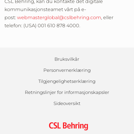
CSL Behring, kan du kontakte det digitale
kommunikasjonsteamet vårt på e-
post:
webmasterglobal@cslbehring.com
, eller
telefon: (USA) 001 610 878 4000.
Bruksvilkår
Personvernerklæring
Tilgjengelighetserklæring
Retningslinjer for informasjonskapsler
Sideoversikt