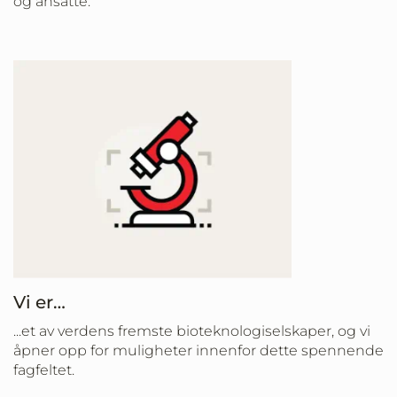
og ansatte.
Vi er…
...et av verdens fremste bioteknologiselskaper, og vi
åpner opp for muligheter innenfor dette spennende
fagfeltet.