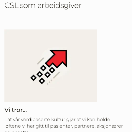
CSL som arbeidsgiver
Vi tror…
…at vår verdibaserte kultur gjør at vi kan holde
løftene vi har gitt til pasienter, partnere, aksjonærer