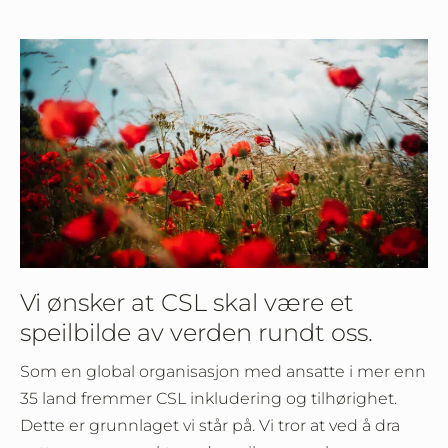
Vi ønsker at CSL skal være et
speilbilde av verden rundt oss.
Som en global organisasjon med ansatte i mer enn
35 land fremmer CSL inkludering og tilhørighet.
Dette er grunnlaget vi står på. Vi tror at ved å dra