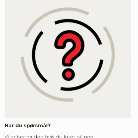
Har du spørsmål?
Vi er her for deg hvis du lurer på noe.