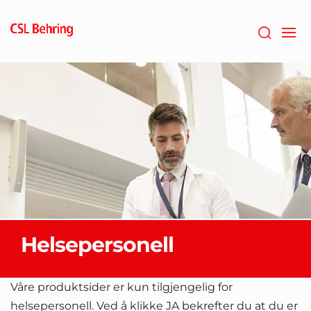
Gå
til
hovedinnholdet
Helsepersonell
Våre produktsider er kun tilgjengelig for
helsepersonell. Ved å klikke JA bekrefter du at du er