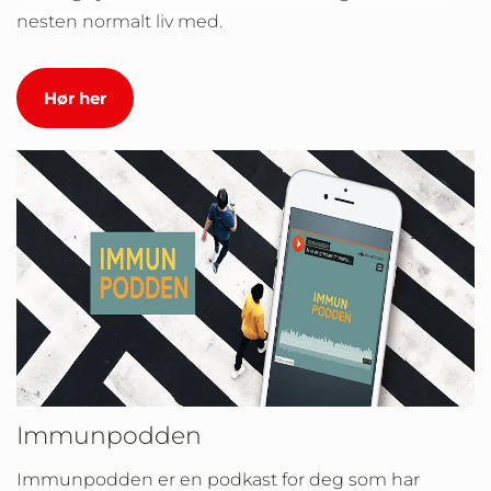
nesten normalt liv med.
Hør her
Immunpodden
Immunpodden er en podkast for deg som har