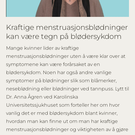
Video
Kraftige menstruasjonsblødninger
kan være tegn på blødersykdom
Mange kvinner lider av kraftige
menstruasjonsblødninger uten å være klar over at
symptomene kan være forårsaket av en
blødersykdom. Noen har også andre vanlige
symptomer på blødninger slik som blåmerker,
neseblødning eller blødninger ved tannpuss. Lytt til
Dr. Anna Ågren ved Karolinska
Universitetssjukhuset som forteller her om hvor
vanlig det er med blødersykdom blant kvinner,
hvordan man kan finne ut om man har kraftige
menstruasjonsblødninger og viktigheten av å gjøre