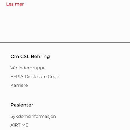
Les mer
Om CSL Behring
Vår ledergruppe
EFPIA Disclosure Code
Karriere
Pasienter
Sykdomsinformasjon
A1RTIME