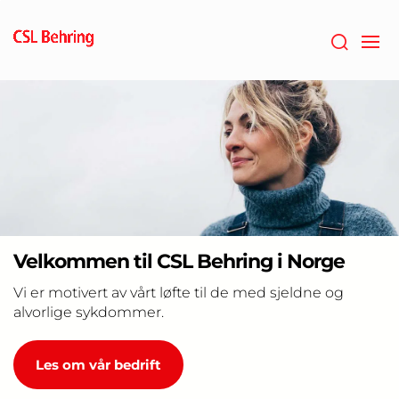
Gå
til
hovedinnholdet
Velkommen til CSL Behring i Norge
Vi er motivert av vårt løfte til de med sjeldne og
alvorlige sykdommer.
Les om vår bedrift