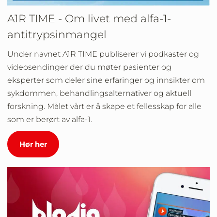
A1R TIME - Om livet med alfa-1-
antitrypsinmangel
Under navnet A1R TIME publiserer vi podkaster og
videosendinger der du møter pasienter og
eksperter som deler sine erfaringer og innsikter om
sykdommen, behandlingsalternativer og aktuell
forskning. Målet vårt er å skape et fellesskap for alle
som er berørt av alfa-1.
Hør her