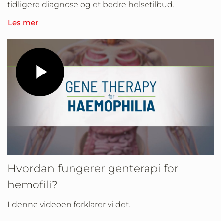
tidligere diagnose og et bedre helsetilbud.
Les mer
Play
Video
Hvordan fungerer genterapi for
hemofili?
I denne videoen forklarer vi det.