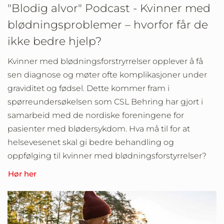
"Blodig alvor" Podcast - Kvinner med
blødningsproblemer – hvorfor får de
ikke bedre hjelp?
Kvinner med blødningsforstryrrelser opplever å få
sen diagnose og møter ofte komplikasjoner under
graviditet og fødsel. Dette kommer fram i
spørreundersøkelsen som CSL Behring har gjort i
samarbeid med de nordiske foreningene for
pasienter med blødersykdom. Hva må til for at
helsevesenet skal gi bedre behandling og
oppfølging til kvinner med blødningsforstyrrelser?
Hør her