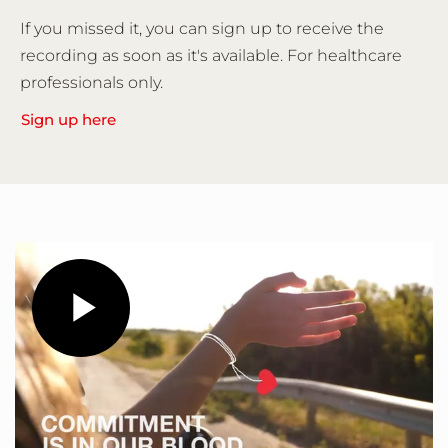
If you missed it, you can sign up to receive the
recording as soon as it's available. For healthcare
professionals only.
Sign up here
Play