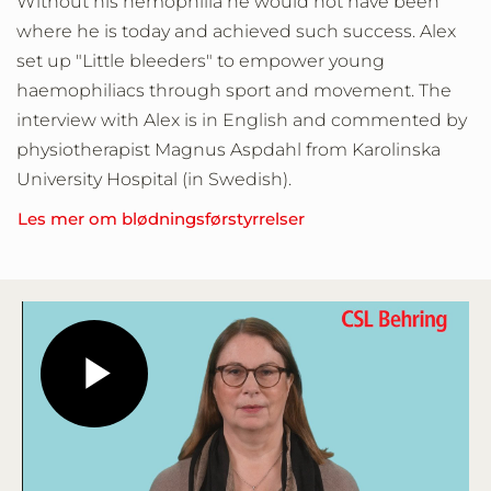
Without his hemophilia he would not have been
where he is today and achieved such success. Alex
set up "Little bleeders" to empower young
haemophiliacs through sport and movement. The
interview with Alex is in English and commented by
physiotherapist Magnus Aspdahl from Karolinska
University Hospital (in Swedish).
Les mer om blødningsførstyrrelser
Play