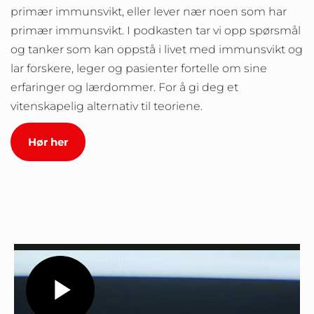
primær immunsvikt, eller lever nær noen som har
primær immunsvikt. I podkasten tar vi opp spørsmål
og tanker som kan oppstå i livet med immunsvikt og
lar forskere, leger og pasienter fortelle om sine
erfaringer og lærdommer. For å gi deg et
vitenskapelig alternativ til teoriene.
Hør her