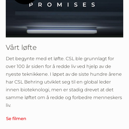
Play
Video
Vårt løfte
Det begynte med et løfte. CSL ble grunnlagt for
over 100 år siden for å redde liv ved hjelp av de
nyeste teknikkene. I løpet av de siste hundre årene
har CSL Behring utviklet seg til en global leder
innen bioteknologi, men er stadig drevet at det
samme løftet om å redde og forbedre menneskers
liv.
Se filmen