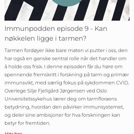
Immunpodden episode 9 - Kan
nøkkelen ligge i tarmen?
Tarmen fordøyer ikke bare maten vi putter i oss, den
har også en ganske sentral rolle når det handler om
å holde oss frisk. I denne episoden får du høre om
spennende fremskritt i forskning på tarm og primær
immunsvikt, med særlig fokus på sykdommen CVID.
Overlege Silje Fjellgård Jørgensen ved Oslo
Universitetssykehus lærer deg om tarmfloraens
betydning, hvordan den påvirker immunsystemet,
og deler sine ambisjoner for hva forskningen kan
betyr for fremtiden.
Hør her