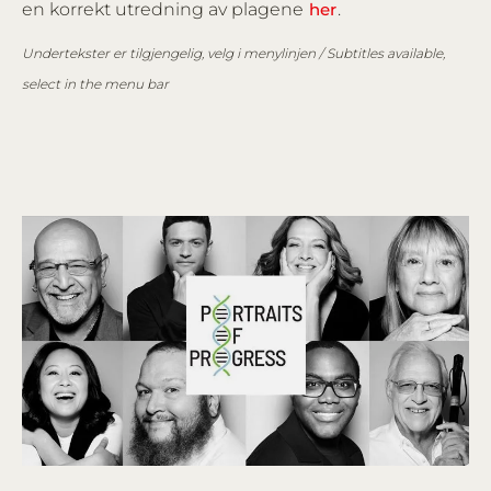
en korrekt utredning av plagene
her
.
Undertekster er tilgjengelig, velg i menylinjen / Subtitles available,
select in the menu bar