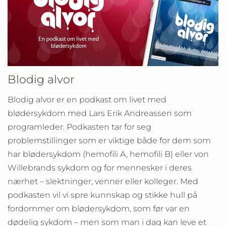
Blodig alvor
Blodig alvor er en podkast om livet med
blødersykdom med Lars Erik Andreassen som
programleder. Podkasten tar for seg
problemstillinger som er viktige både for dem som
har blødersykdom (hemofili A, hemofili B) eller von
Willebrands sykdom og for mennesker i deres
nærhet – slektninger, venner eller kolleger. Med
podkasten vil vi spre kunnskap og stikke hull på
fordommer om blødersykdom, som før var en
dødelig sykdom – men som man i dag kan leve et